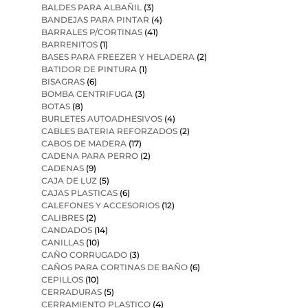
BALDES PARA ALBAÑIL
(3)
BANDEJAS PARA PINTAR
(4)
BARRALES P/CORTINAS
(41)
BARRENITOS
(1)
BASES PARA FREEZER Y HELADERA
(2)
BATIDOR DE PINTURA
(1)
BISAGRAS
(6)
BOMBA CENTRIFUGA
(3)
BOTAS
(8)
BURLETES AUTOADHESIVOS
(4)
CABLES BATERIA REFORZADOS
(2)
CABOS DE MADERA
(17)
CADENA PARA PERRO
(2)
CADENAS
(9)
CAJA DE LUZ
(5)
CAJAS PLASTICAS
(6)
CALEFONES Y ACCESORIOS
(12)
CALIBRES
(2)
CANDADOS
(14)
CANILLAS
(10)
CAÑO CORRUGADO
(3)
CAÑOS PARA CORTINAS DE BAÑO
(6)
CEPILLOS
(10)
CERRADURAS
(5)
CERRAMIENTO PLASTICO
(4)