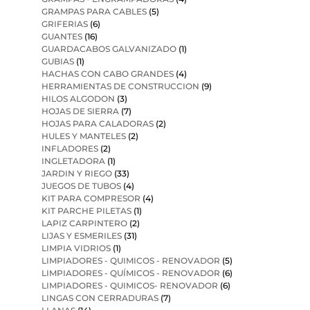
GRAMPAS PARA CABLES
(5)
GRIFERIAS
(6)
GUANTES
(16)
GUARDACABOS GALVANIZADO
(1)
GUBIAS
(1)
HACHAS CON CABO GRANDES
(4)
HERRAMIENTAS DE CONSTRUCCION
(9)
HILOS ALGODON
(3)
HOJAS DE SIERRA
(7)
HOJAS PARA CALADORAS
(2)
HULES Y MANTELES
(2)
INFLADORES
(2)
INGLETADORA
(1)
JARDIN Y RIEGO
(33)
JUEGOS DE TUBOS
(4)
KIT PARA COMPRESOR
(4)
KIT PARCHE PILETAS
(1)
LAPIZ CARPINTERO
(2)
LIJAS Y ESMERILES
(31)
LIMPIA VIDRIOS
(1)
LIMPIADORES - QUIMICOS - RENOVADOR
(5)
LIMPIADORES - QUÍMICOS - RENOVADOR
(6)
LIMPIADORES - QUIMICOS- RENOVADOR
(6)
LINGAS CON CERRADURAS
(7)