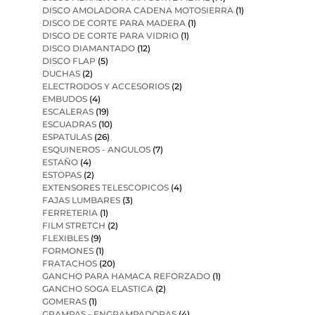
DISCO AMOLADORA CADENA MOTOSIERRA
(1)
DISCO DE CORTE PARA MADERA
(1)
DISCO DE CORTE PARA VIDRIO
(1)
DISCO DIAMANTADO
(12)
DISCO FLAP
(5)
DUCHAS
(2)
ELECTRODOS Y ACCESORIOS
(2)
EMBUDOS
(4)
ESCALERAS
(19)
ESCUADRAS
(10)
ESPATULAS
(26)
ESQUINEROS - ANGULOS
(7)
ESTAÑO
(4)
ESTOPAS
(2)
EXTENSORES TELESCOPICOS
(4)
FAJAS LUMBARES
(3)
FERRETERIA
(1)
FILM STRETCH
(2)
FLEXIBLES
(9)
FORMONES
(1)
FRATACHOS
(20)
GANCHO PARA HAMACA REFORZADO
(1)
GANCHO SOGA ELASTICA
(2)
GOMERAS
(1)
GRAMPAS - ENGRAMPADORAS
(4)