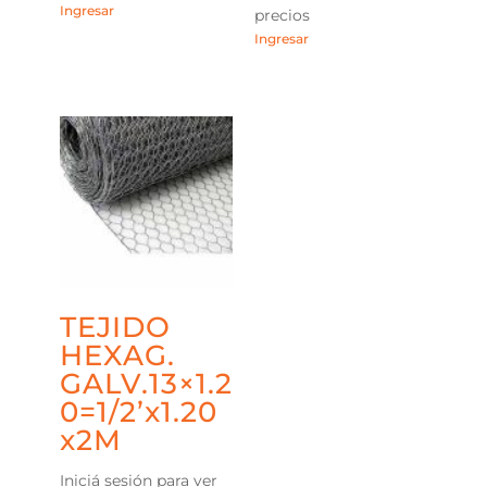
Ingresar
precios
Ingresar
TEJIDO
HEXAG.
GALV.13×1.2
0=1/2’x1.20
x2M
Iniciá sesión para ver