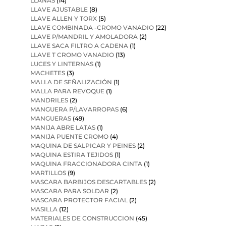
LLANAS
(14)
LLAVE AJUSTABLE
(8)
LLAVE ALLEN Y TORX
(5)
LLAVE COMBINADA -CROMO VANADIO
(22)
LLAVE P/MANDRIL Y AMOLADORA
(2)
LLAVE SACA FILTRO A CADENA
(1)
LLAVE T CROMO VANADIO
(13)
LUCES Y LINTERNAS
(1)
MACHETES
(3)
MALLA DE SEÑALIZACIÓN
(1)
MALLA PARA REVOQUE
(1)
MANDRILES
(2)
MANGUERA P/LAVARROPAS
(6)
MANGUERAS
(49)
MANIJA ABRE LATAS
(1)
MANIJA PUENTE CROMO
(4)
MAQUINA DE SALPICAR Y PEINES
(2)
MAQUINA ESTIRA TEJIDOS
(1)
MAQUINA FRACCIONADORA CINTA
(1)
MARTILLOS
(9)
MASCARA BARBIJOS DESCARTABLES
(2)
MASCARA PARA SOLDAR
(2)
MASCARA PROTECTOR FACIAL
(2)
MASILLA
(12)
MATERIALES DE CONSTRUCCION
(45)