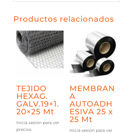
Productos relacionados
TEJIDO
MEMBRAN
HEXAG.
A
GALV.19×1.
AUTOADH
20×25 Mt
ESIVA 25 x
25 Mt
Iniciá sesión para ver
precios
Iniciá sesión para ver