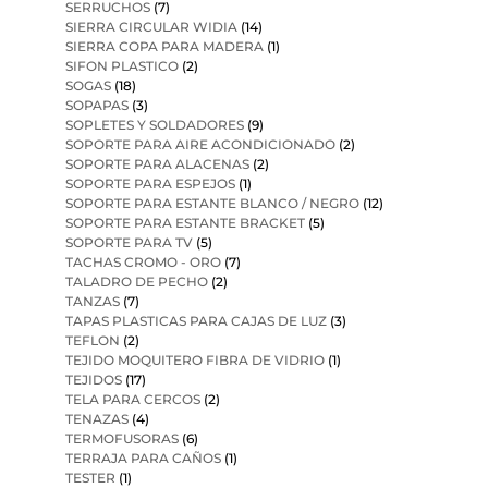
SERRUCHOS
(7)
SIERRA CIRCULAR WIDIA
(14)
SIERRA COPA PARA MADERA
(1)
SIFON PLASTICO
(2)
SOGAS
(18)
SOPAPAS
(3)
SOPLETES Y SOLDADORES
(9)
SOPORTE PARA AIRE ACONDICIONADO
(2)
SOPORTE PARA ALACENAS
(2)
SOPORTE PARA ESPEJOS
(1)
SOPORTE PARA ESTANTE BLANCO / NEGRO
(12)
SOPORTE PARA ESTANTE BRACKET
(5)
SOPORTE PARA TV
(5)
TACHAS CROMO - ORO
(7)
TALADRO DE PECHO
(2)
TANZAS
(7)
TAPAS PLASTICAS PARA CAJAS DE LUZ
(3)
TEFLON
(2)
TEJIDO MOQUITERO FIBRA DE VIDRIO
(1)
TEJIDOS
(17)
TELA PARA CERCOS
(2)
TENAZAS
(4)
TERMOFUSORAS
(6)
TERRAJA PARA CAÑOS
(1)
TESTER
(1)