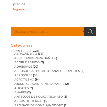
precios
Ingresar
Búsqueda
de
productos
Categorías
FERRETERIA
(1438)
ABRAZADERAS
(37)
ACCESORIOS PARA BAÑO
(5)
ACOPLE RAPIDO
(2)
ADHESIVOS
(20)
AEROSOL GAS BUTANO - ANAFE - SOPLETES
(4)
AEROSOLES
(38)
AGROTILENO
(14)
AJUSTA CARGAS - CINTA AMARRE
(2)
ALICATES
(2)
ANAFES
(2)
ANTEOJOS DE POLICARBONATO
(3)
ARCOS DE SIERRAS
(5)
ARO BASE DE GOMA P/INODORO
(2)