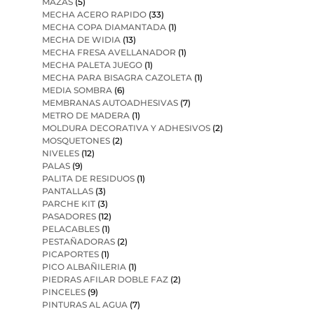
MAZAS
(5)
MECHA ACERO RAPIDO
(33)
MECHA COPA DIAMANTADA
(1)
MECHA DE WIDIA
(13)
MECHA FRESA AVELLANADOR
(1)
MECHA PALETA JUEGO
(1)
MECHA PARA BISAGRA CAZOLETA
(1)
MEDIA SOMBRA
(6)
MEMBRANAS AUTOADHESIVAS
(7)
METRO DE MADERA
(1)
MOLDURA DECORATIVA Y ADHESIVOS
(2)
MOSQUETONES
(2)
NIVELES
(12)
PALAS
(9)
PALITA DE RESIDUOS
(1)
PANTALLAS
(3)
PARCHE KIT
(3)
PASADORES
(12)
PELACABLES
(1)
PESTAÑADORAS
(2)
PICAPORTES
(1)
PICO ALBAÑILERIA
(1)
PIEDRAS AFILAR DOBLE FAZ
(2)
PINCELES
(9)
PINTURAS AL AGUA
(7)