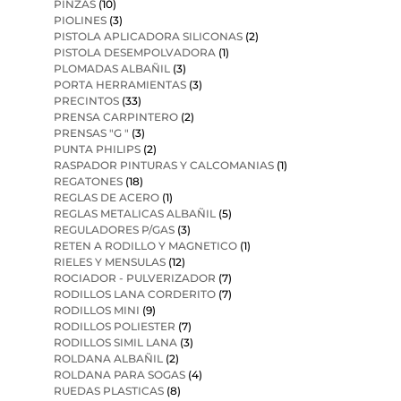
PINZAS
(10)
PIOLINES
(3)
PISTOLA APLICADORA SILICONAS
(2)
PISTOLA DESEMPOLVADORA
(1)
PLOMADAS ALBAÑIL
(3)
PORTA HERRAMIENTAS
(3)
PRECINTOS
(33)
PRENSA CARPINTERO
(2)
PRENSAS "G "
(3)
PUNTA PHILIPS
(2)
RASPADOR PINTURAS Y CALCOMANIAS
(1)
REGATONES
(18)
REGLAS DE ACERO
(1)
REGLAS METALICAS ALBAÑIL
(5)
REGULADORES P/GAS
(3)
RETEN A RODILLO Y MAGNETICO
(1)
RIELES Y MENSULAS
(12)
ROCIADOR - PULVERIZADOR
(7)
RODILLOS LANA CORDERITO
(7)
RODILLOS MINI
(9)
RODILLOS POLIESTER
(7)
RODILLOS SIMIL LANA
(3)
ROLDANA ALBAÑIL
(2)
ROLDANA PARA SOGAS
(4)
RUEDAS PLASTICAS
(8)