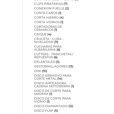
CLIPS P/BATERIAS
(7)
CONEXION FUELLE
(2)
CORTA CAÑOS
(1)
CORTA HIERRO
(4)
CORTA VIDRIOS
(1)
CORTADORAS DE
CERAMICOS
(1)
CRIQUE
(4)
CRUCETA - CUÑA -
NIVELADOR
(11)
CUCHARAS PARA
ALBAÑILERIA
(6)
CUTTERS - TRINCHETAS /
REPUESTOS
(6)
DELANTALES
(3)
DESTORNILLADORES
(13)
DINI
(10)
DISCO ABRASIVO PARA
CORTE METAL
(14)
DISCO AMOLADORA
CADENA MOTOSIERRA
(1)
DISCO DE CORTE PARA
MADERA
(1)
DISCO DE CORTE PARA
VIDRIO
(1)
DISCO DIAMANTADO
(12)
DISCO FLAP
(5)