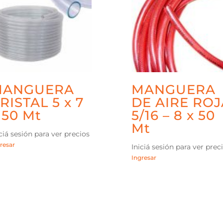
MANGUERA
MANGUERA
RISTAL 5 x 7
DE AIRE ROJ
 50 Mt
5/16 – 8 x 50
Mt
ciá sesión para ver precios
resar
Iniciá sesión para ver prec
Ingresar