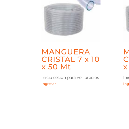
MANGUERA
CRISTAL 7 x 10
C
x 50 Mt
x
Iniciá sesión para ver precios
Ini
Ingresar
Ing