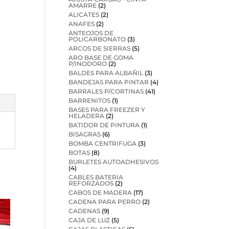
AMARRE
(2)
ALICATES
(2)
ANAFES
(2)
ANTEOJOS DE
POLICARBONATO
(3)
ARCOS DE SIERRAS
(5)
ARO BASE DE GOMA
P/INODORO
(2)
BALDES PARA ALBAÑIL
(3)
BANDEJAS PARA PINTAR
(4)
BARRALES P/CORTINAS
(41)
BARRENITOS
(1)
BASES PARA FREEZER Y
HELADERA
(2)
BATIDOR DE PINTURA
(1)
BISAGRAS
(6)
BOMBA CENTRIFUGA
(3)
BOTAS
(8)
BURLETES AUTOADHESIVOS
(4)
CABLES BATERIA
REFORZADOS
(2)
CABOS DE MADERA
(17)
CADENA PARA PERRO
(2)
CADENAS
(9)
CAJA DE LUZ
(5)