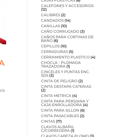
CAJAS PLASTICAS
(6)
CALEFONES Y ACCESORIOS
(12)
CALIBRES
(2)
CANDADOS
(14)
CANILLAS
(10)
CAÑO CORRUGADO
(3)
CAÑOS PARA CORTINAS DE
BAÑO
(6)
CEPILLOS
(10)
CERRADURAS
(5)
CERRAMIENTO PLASTICO
(4)
A
CHOCLA - PLOMADA
TRAZADORA
(1)
CINCELES Y PUNTAS ENC.
SDS
(3)
CINTA DE PELIGRO
(2)
CINTA DESTAPA CA?ERIAS
ios
(2)
CINTA METRICA
(4)
CINTA PARA PERSIANA Y
CAJA ENROLLADORA
(4)
CINTA PARA SILLON
(6)
CINTA PASACABLES
(2)
CINTAS
(17)
CLAVOS ALBAÑIL
C/CORREDERA
(1)
CLAVOS CABEZA PLOMO
(3)