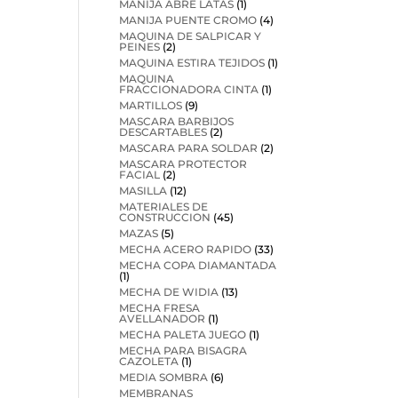
MANIJA ABRE LATAS
(1)
MANIJA PUENTE CROMO
(4)
MAQUINA DE SALPICAR Y
PEINES
(2)
MAQUINA ESTIRA TEJIDOS
(1)
MAQUINA
FRACCIONADORA CINTA
(1)
MARTILLOS
(9)
MASCARA BARBIJOS
DESCARTABLES
(2)
MASCARA PARA SOLDAR
(2)
MASCARA PROTECTOR
FACIAL
(2)
MASILLA
(12)
MATERIALES DE
CONSTRUCCION
(45)
MAZAS
(5)
MECHA ACERO RAPIDO
(33)
MECHA COPA DIAMANTADA
(1)
MECHA DE WIDIA
(13)
MECHA FRESA
AVELLANADOR
(1)
MECHA PALETA JUEGO
(1)
MECHA PARA BISAGRA
CAZOLETA
(1)
MEDIA SOMBRA
(6)
MEMBRANAS