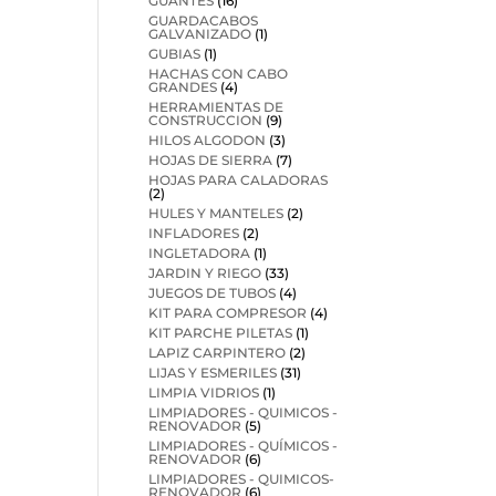
GUANTES
(16)
GUARDACABOS
GALVANIZADO
(1)
GUBIAS
(1)
HACHAS CON CABO
GRANDES
(4)
HERRAMIENTAS DE
CONSTRUCCION
(9)
HILOS ALGODON
(3)
HOJAS DE SIERRA
(7)
HOJAS PARA CALADORAS
(2)
HULES Y MANTELES
(2)
INFLADORES
(2)
INGLETADORA
(1)
JARDIN Y RIEGO
(33)
JUEGOS DE TUBOS
(4)
KIT PARA COMPRESOR
(4)
KIT PARCHE PILETAS
(1)
LAPIZ CARPINTERO
(2)
LIJAS Y ESMERILES
(31)
LIMPIA VIDRIOS
(1)
LIMPIADORES - QUIMICOS -
RENOVADOR
(5)
LIMPIADORES - QUÍMICOS -
RENOVADOR
(6)
LIMPIADORES - QUIMICOS-
RENOVADOR
(6)