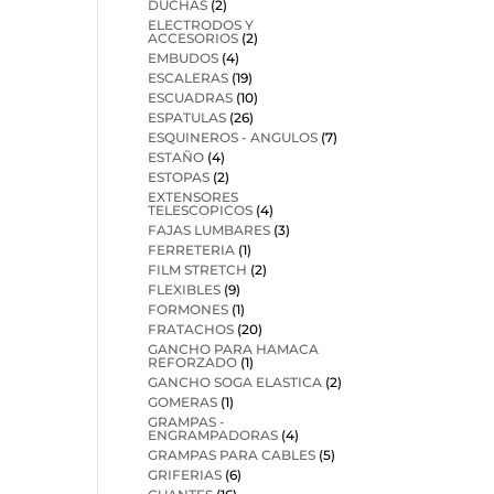
DUCHAS
(2)
ELECTRODOS Y
ACCESORIOS
(2)
EMBUDOS
(4)
ESCALERAS
(19)
ESCUADRAS
(10)
ESPATULAS
(26)
ESQUINEROS - ANGULOS
(7)
ESTAÑO
(4)
ESTOPAS
(2)
EXTENSORES
TELESCOPICOS
(4)
FAJAS LUMBARES
(3)
FERRETERIA
(1)
FILM STRETCH
(2)
FLEXIBLES
(9)
FORMONES
(1)
FRATACHOS
(20)
GANCHO PARA HAMACA
REFORZADO
(1)
GANCHO SOGA ELASTICA
(2)
GOMERAS
(1)
GRAMPAS -
ENGRAMPADORAS
(4)
GRAMPAS PARA CABLES
(5)
GRIFERIAS
(6)