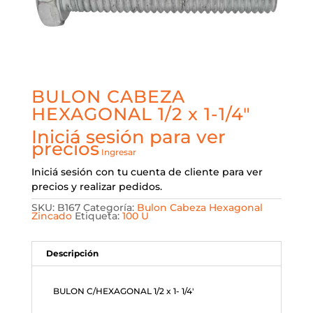
BULON CABEZA
HEXAGONAL 1/2 x 1-1/4″
Iniciá sesión para ver
precios
Ingresar
Iniciá sesión con tu cuenta de cliente para ver
precios y realizar pedidos.
SKU:
B167
Categoría:
Bulon Cabeza Hexagonal
Zincado
Etiqueta:
100 U
Descripción
BULON C/HEXAGONAL 1/2 x 1- 1/4′