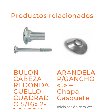
Productos relacionados
BULON
ARANDELA
CABEZA
P/GANCHO
REDONDA
«J» –
CUELLO
Chapa
CUADRAD
Casquete
O 5/16x 2-
Iniciá sesión para ver