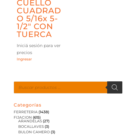
CUELLO
CUADRAD
O 5/16x 5-
1/2″ CON
TUERCA
Iniciá sesión para ver
precios
Ingresar
Búsqueda
de
productos
Categorías
FERRETERIA
(1438)
FIJACION
(615)
ARANDELAS
(27)
BOCALLAVES
(3)
BULON CAMERO
(3)