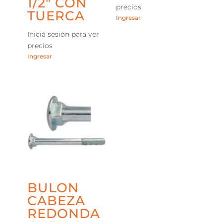
1/2″ CON
precios
TUERCA
Ingresar
Iniciá sesión para ver
precios
Ingresar
BULON
CABEZA
REDONDA