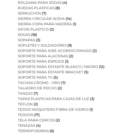
ROLDANA PARA SOGAS
(4)
RUEDAS PLASTICAS
(8)
SERRUCHOS
(7)
SIERRA CIRCULAR WIDIA
(14)
SIERRA COPA PARA MADERA
(1)
SIFON PLASTICO
(2)
SOGAS
(18)
SOPAPAS
(3)
SOPLETES Y SOLDADORES
(9)
SOPORTE PARA AIRE ACONDICIONADO
(2)
SOPORTE PARA ALACENAS
(2)
SOPORTE PARA ESPEJOS
(1)
SOPORTE PARA ESTANTE BLANCO / NEGRO
(12)
SOPORTE PARA ESTANTE BRACKET
(5)
SOPORTE PARA TV
(5)
TACHAS CROMO - ORO
(7)
TALADRO DE PECHO
(2)
TANZAS
(7)
TAPAS PLASTICAS PARA CAJAS DE LUZ
(3)
TEFLON
(2)
TEJIDO MOQUITERO FIBRA DE VIDRIO
(1)
TEJIDOS
(17)
TELA PARA CERCOS
(2)
TENAZAS
(4)
TERMOFUSORAS
(6)