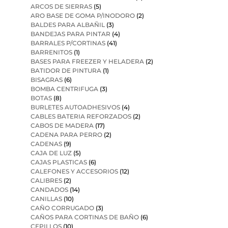
ARCOS DE SIERRAS
(5)
ARO BASE DE GOMA P/INODORO
(2)
BALDES PARA ALBAÑIL
(3)
BANDEJAS PARA PINTAR
(4)
BARRALES P/CORTINAS
(41)
BARRENITOS
(1)
BASES PARA FREEZER Y HELADERA
(2)
BATIDOR DE PINTURA
(1)
BISAGRAS
(6)
BOMBA CENTRIFUGA
(3)
BOTAS
(8)
BURLETES AUTOADHESIVOS
(4)
CABLES BATERIA REFORZADOS
(2)
CABOS DE MADERA
(17)
CADENA PARA PERRO
(2)
CADENAS
(9)
CAJA DE LUZ
(5)
CAJAS PLASTICAS
(6)
CALEFONES Y ACCESORIOS
(12)
CALIBRES
(2)
CANDADOS
(14)
CANILLAS
(10)
CAÑO CORRUGADO
(3)
CAÑOS PARA CORTINAS DE BAÑO
(6)
CEPILLOS
(10)