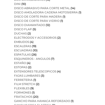
DINI
(10)
DISCO ABRASIVO PARA CORTE METAL
(14)
DISCO AMOLADORA CADENA MOTOSIERRA
(1)
DISCO DE CORTE PARA MADERA
(1)
DISCO DE CORTE PARA VIDRIO
(1)
DISCO DIAMANTADO
(12)
DISCO FLAP
(5)
DUCHAS
(2)
ELECTRODOS Y ACCESORIOS
(2)
EMBUDOS
(4)
ESCALERAS
(19)
ESCUADRAS
(10)
ESPATULAS
(26)
ESQUINEROS - ANGULOS
(7)
ESTAÑO
(4)
ESTOPAS
(2)
EXTENSORES TELESCOPICOS
(4)
FAJAS LUMBARES
(3)
FERRETERIA
(1)
FILM STRETCH
(2)
FLEXIBLES
(9)
FORMONES
(1)
FRATACHOS
(20)
GANCHO PARA HAMACA REFORZADO
(1)