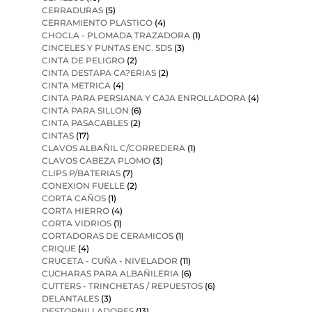
CERRADURAS
(5)
CERRAMIENTO PLASTICO
(4)
CHOCLA - PLOMADA TRAZADORA
(1)
CINCELES Y PUNTAS ENC. SDS
(3)
CINTA DE PELIGRO
(2)
CINTA DESTAPA CA?ERIAS
(2)
CINTA METRICA
(4)
CINTA PARA PERSIANA Y CAJA ENROLLADORA
(4)
CINTA PARA SILLON
(6)
CINTA PASACABLES
(2)
CINTAS
(17)
CLAVOS ALBAÑIL C/CORREDERA
(1)
CLAVOS CABEZA PLOMO
(3)
CLIPS P/BATERIAS
(7)
CONEXION FUELLE
(2)
CORTA CAÑOS
(1)
CORTA HIERRO
(4)
CORTA VIDRIOS
(1)
CORTADORAS DE CERAMICOS
(1)
CRIQUE
(4)
CRUCETA - CUÑA - NIVELADOR
(11)
CUCHARAS PARA ALBAÑILERIA
(6)
CUTTERS - TRINCHETAS / REPUESTOS
(6)
DELANTALES
(3)
DESTORNILLADORES
(13)