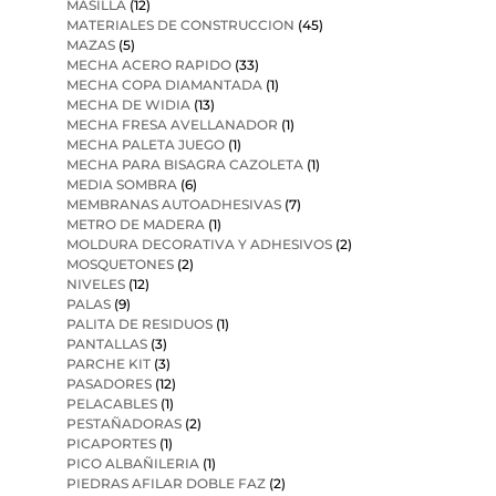
MASILLA
(12)
MATERIALES DE CONSTRUCCION
(45)
MAZAS
(5)
MECHA ACERO RAPIDO
(33)
MECHA COPA DIAMANTADA
(1)
MECHA DE WIDIA
(13)
MECHA FRESA AVELLANADOR
(1)
MECHA PALETA JUEGO
(1)
MECHA PARA BISAGRA CAZOLETA
(1)
MEDIA SOMBRA
(6)
MEMBRANAS AUTOADHESIVAS
(7)
METRO DE MADERA
(1)
MOLDURA DECORATIVA Y ADHESIVOS
(2)
MOSQUETONES
(2)
NIVELES
(12)
PALAS
(9)
PALITA DE RESIDUOS
(1)
PANTALLAS
(3)
PARCHE KIT
(3)
PASADORES
(12)
PELACABLES
(1)
PESTAÑADORAS
(2)
PICAPORTES
(1)
PICO ALBAÑILERIA
(1)
PIEDRAS AFILAR DOBLE FAZ
(2)