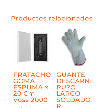
Productos relacionados
FRATACHO
GUANTE
GOMA
DESCARNE
ESPUMA x
PU?O
20 Cm –
LARGO
Voss 2000
SOLDADO
R