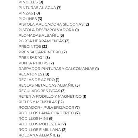
PINCELES
(9)
PINTURAS AL AGUA
(7)
PINZAS
(10)
PIOLINES
(3)
PISTOLA APLICADORA SILICONAS
(2)
PISTOLA DESEMPOLVADORA
(1)
PLOMADAS ALBAÑIL
(3)
PORTA HERRAMIENTAS
(3)
PRECINTOS
(33)
PRENSA CARPINTERO
(2)
PRENSAS "G "
(3)
PUNTA PHILIPS
(2)
RASPADOR PINTURAS Y CALCOMANIAS
(1)
REGATONES
(18)
REGLAS DE ACERO
(1)
REGLAS METALICAS ALBAÑIL
(5)
REGULADORES P/GAS
(3)
RETEN A RODILLO Y MAGNETICO
(1)
RIELES Y MENSULAS
(12)
ROCIADOR - PULVERIZADOR
(7)
RODILLOS LANA CORDERITO
(7)
RODILLOS MINI
(9)
RODILLOS POLIESTER
(7)
RODILLOS SIMIL LANA
(3)
ROLDANA ALBAÑIL
(2)