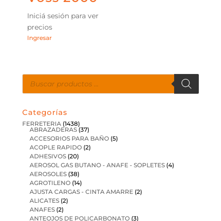
Iniciá sesión para ver
precios
Ingresar
Búsqueda
de
productos
Categorías
FERRETERIA
(1438)
ABRAZADERAS
(37)
ACCESORIOS PARA BAÑO
(5)
ACOPLE RAPIDO
(2)
ADHESIVOS
(20)
AEROSOL GAS BUTANO - ANAFE - SOPLETES
(4)
AEROSOLES
(38)
AGROTILENO
(14)
AJUSTA CARGAS - CINTA AMARRE
(2)
ALICATES
(2)
ANAFES
(2)
ANTEOJOS DE POLICARBONATO
(3)