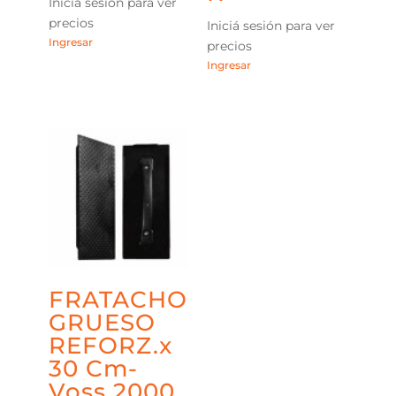
Iniciá sesión para ver
precios
Iniciá sesión para ver
Ingresar
precios
Ingresar
FRATACHO
GRUESO
REFORZ.x
30 Cm-
Voss 2000