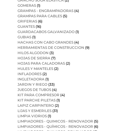
GANCHO SOGA ELASTICA
(2)
GOMERAS
(1)
GRAMPAS - ENGRAMPADORAS
(4)
GRAMPAS PARA CABLES
(5)
GRIFERIAS
(6)
GUANTES
(16)
GUARDACABOS GALVANIZADO
(1)
GUBIAS
(1)
HACHAS CON CABO GRANDES
(4)
HERRAMIENTAS DE CONSTRUCCION
(9)
HILOS ALGODON
(3)
HOJAS DE SIERRA
(7)
HOJAS PARA CALADORAS
(2)
HULES Y MANTELES
(2)
INFLADORES
(2)
INGLETADORA
(1)
JARDIN Y RIEGO
(33)
JUEGOS DE TUBOS
(4)
KIT PARA COMPRESOR
(4)
KIT PARCHE PILETAS
(1)
LAPIZ CARPINTERO
(2)
LIJAS Y ESMERILES
(31)
LIMPIA VIDRIOS
(1)
LIMPIADORES - QUIMICOS - RENOVADOR
(5)
LIMPIADORES - QUÍMICOS - RENOVADOR
(6)