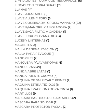
LIMPIADORES - QUIMICOS- RENOVADOR
(6)
LINGAS CON CERRADURAS
(7)
LLANAS
(14)
LLAVE AJUSTABLE
(8)
LLAVE ALLEN Y TORX
(5)
LLAVE COMBINADA -CROMO VANADIO
(22)
LLAVE P/MANDRIL Y AMOLADORA
(2)
LLAVE SACA FILTRO A CADENA
(1)
LLAVE T CROMO VANADIO
(13)
LUCES Y LINTERNAS
(1)
MACHETES
(3)
MALLA DE SEÑALIZACIÓN
(1)
MALLA PARA REVOQUE
(1)
MANDRILES
(2)
MANGUERA P/LAVARROPAS
(6)
MANGUERAS
(49)
MANIJA ABRE LATAS
(1)
MANIJA PUENTE CROMO
(4)
MAQUINA DE SALPICAR Y PEINES
(2)
MAQUINA ESTIRA TEJIDOS
(1)
MAQUINA FRACCIONADORA CINTA
(1)
MARTILLOS
(9)
MASCARA BARBIJOS DESCARTABLES
(2)
MASCARA PARA SOLDAR
(2)
MASCARA PROTECTOR FACIAL
(2)